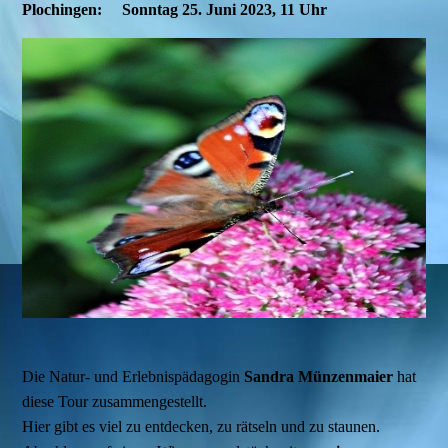
Plochingen: Sonntag 25. Juni 2023, 11 Uhr
Die Natur- und Erlebnispädagogin
Sandra Münzenmaier
hat
diese Tour zusammengestellt.
Hier gibt es viel zu entdecken, zu rätseln und zu staunen.