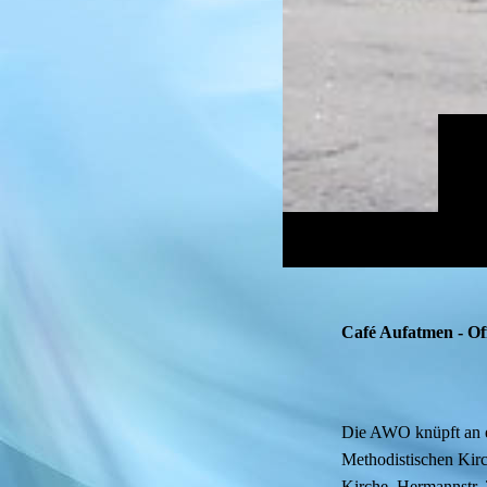
Café Aufatmen - Off
Die AWO knüpft an ei
Methodistischen Kir
Kirche, Hermannstr.