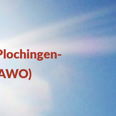
Plochingen-
(AWO)